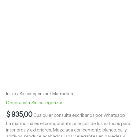
Inicio
/
Sin categorizar
/ Marmolina
Decoración
,
Sin categorizar
$
935,00
Cualquier consulta escribanos por Whatsapp
La marmolina es el componente principal de los estucos para
interiores y exteriores. Mezclada con cemento blanco, cal y
aditivos, produce acabados lisos y elegantes en paredes y